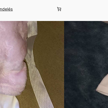
endelés