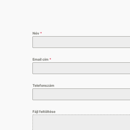
Név
*
Email cím
*
Telefonszám
Fájl feltöltése